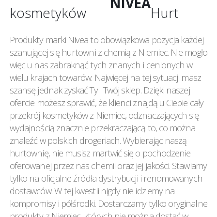
NIVEA
kosmetyków
Hurt
Produkty marki Nivea to obowiązkowa pozycja każdej
szanującej się hurtowni z chemią z Niemiec. Nie mogło
więc u nas zabraknąć tych znanych i cenionych w
wielu krajach towarów. Najwięcej na tej sytuacji masz
szansę jednak zyskać Ty i Twój sklep. Dzięki naszej
ofercie możesz sprawić, że klienci znajdą u Ciebie cały
przekrój kosmetyków z Niemiec, odznaczających się
wydajnością znacznie przekraczającą to, co można
znaleźć w polskich drogeriach. Wybierając naszą
hurtownię, nie musisz martwić się o pochodzenie
oferowanej przez nas chemii oraz jej jakości. Stawiamy
tylko na oficjalne źródła dystrybucji i renomowanych
dostawców. W tej kwestii nigdy nie idziemy na
kompromisy i półśrodki. Dostarczamy tylko oryginalne
produkty z Niemiec, których nie można dostać w