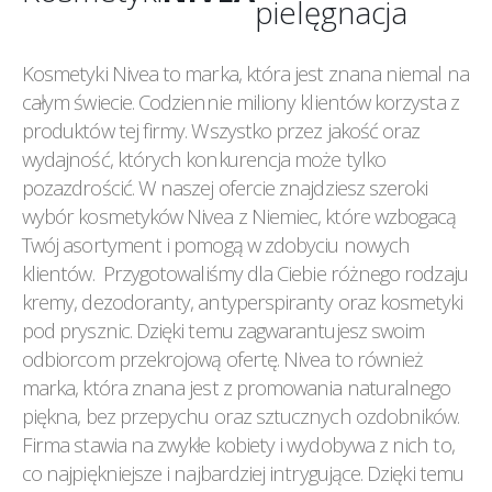
pielęgnacja
Kosmetyki Nivea to marka, która jest znana niemal na
całym świecie. Codziennie miliony klientów korzysta z
produktów tej firmy. Wszystko przez jakość oraz
wydajność, których konkurencja może tylko
pozazdrościć. W naszej ofercie znajdziesz szeroki
wybór kosmetyków Nivea z Niemiec, które wzbogacą
Twój asortyment i pomogą w zdobyciu nowych
klientów. Przygotowaliśmy dla Ciebie różnego rodzaju
kremy, dezodoranty, antyperspiranty oraz kosmetyki
pod prysznic. Dzięki temu zagwarantujesz swoim
odbiorcom przekrojową ofertę. Nivea to również
marka, która znana jest z promowania naturalnego
piękna, bez przepychu oraz sztucznych ozdobników.
Firma stawia na zwykłe kobiety i wydobywa z nich to,
co najpiękniejsze i najbardziej intrygujące. Dzięki temu