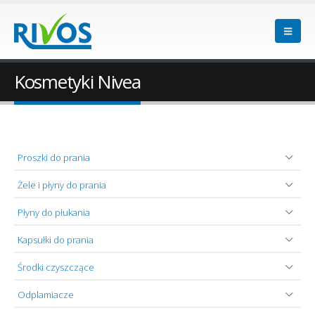
Kosmetyki Nivea
Proszki do prania
Żele i płyny do prania
Płyny do płukania
Kapsułki do prania
Środki czyszczące
Odplamiacze