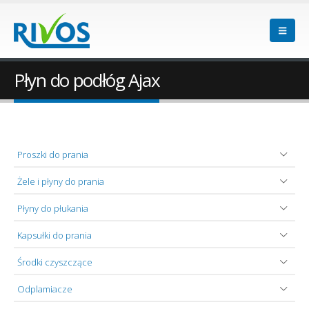
Płyn do podłóg Ajax
Proszki do prania
Żele i płyny do prania
Płyny do płukania
Kapsułki do prania
Środki czyszczące
Odplamiacze