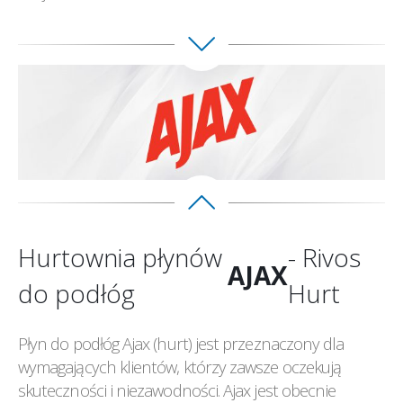
Hurtownia płynów
- Rivos
AJAX
do podłóg
Hurt
Płyn do podłóg Ajax (hurt) jest przeznaczony dla
wymagających klientów, którzy zawsze oczekują
skuteczności i niezawodności. Ajax jest obecnie