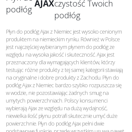
AJAX
czystość Twoich
podłóg
podłóg
Płyn do podłóg Ajax z Niemiec jest wysoko cenionym
produktem na niemieckim rynku. Również w Polsce
jest najczęściej wybieranym płynem do podłóg ze
względu na wysoka jakość i skuteczność. Ajax jest
przeznaczony dla wymagających klientów, którzy
testując różne produkty z tej samej kategorii stawiają
na oryginalne i dobre produkty z Zachodu. Płyn do
podłóg Ajax z Niemiec bardzo szybko rozpuszcza się
w wodzie, nie pozostawiając żadnych smug na
umytych powierzchniach. Polscy konsumenci
wybierają Ajax ze względu na dużą wydajność,
niewielka ilość płynu potrafi skutecznie umyć duże
powierzchnie. Płyn do podłóg Ajax pełni dwie
podstawowe funkcje, przede wszystkim usuwa nawet