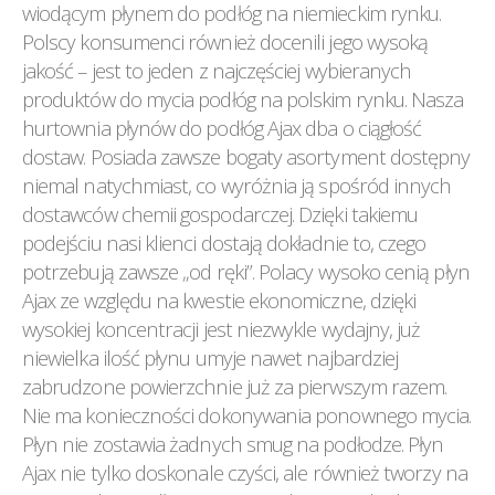
wiodącym płynem do podłóg na niemieckim rynku.
Polscy konsumenci również docenili jego wysoką
jakość – jest to jeden z najczęściej wybieranych
produktów do mycia podłóg na polskim rynku. Nasza
hurtownia płynów do podłóg Ajax dba o ciągłość
dostaw. Posiada zawsze bogaty asortyment dostępny
niemal natychmiast, co wyróżnia ją spośród innych
dostawców chemii gospodarczej. Dzięki takiemu
podejściu nasi klienci dostają dokładnie to, czego
potrzebują zawsze „od ręki”. Polacy wysoko cenią płyn
Ajax ze względu na kwestie ekonomiczne, dzięki
wysokiej koncentracji jest niezwykle wydajny, już
niewielka ilość płynu umyje nawet najbardziej
zabrudzone powierzchnie już za pierwszym razem.
Nie ma konieczności dokonywania ponownego mycia.
Płyn nie zostawia żadnych smug na podłodze. Płyn
Ajax nie tylko doskonale czyści, ale również tworzy na