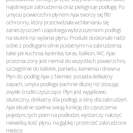
najsilniejsze zabrudzenia oraz pielęgnuje podłogę. Po
umyciu powierzchni płynem Ajax tworzy się filtr
ochronny, który przeciwdziała wchłanianiu się
zanieczyszczeń i zapobiega wybrzuszeniom podłogi
na skutek np. wylania płynu. Produkt doskonale radzi
sobie z podłogami silnie podatnymi na zabrudzenia,
takie jak kuchnia, łazienka, taras, balkon, WC. Ajax
przeznaczony jest niemal do wszystkich powierzchni,
szczególnie do kafelek, parkietu, kamienia i drewna.
Płyn do podłóg Ajax z Niemiec posiada delikatny
zapach, umyta podłoga pachnie dłużej niż stosując
zwykłe środki czyszczące. Płyn jest wyjątkowo
skuteczny, delikatny dla podłogi, a silny dla zabrudzeń.
Ajax idealnie spełnia swoją funkcję do czyszczenia
pojedynczych plam na podłodze, wystarczy nałożyć
niewielką ilość płynu na gąbkę i przetrzeć zabrudzone
miejsce.