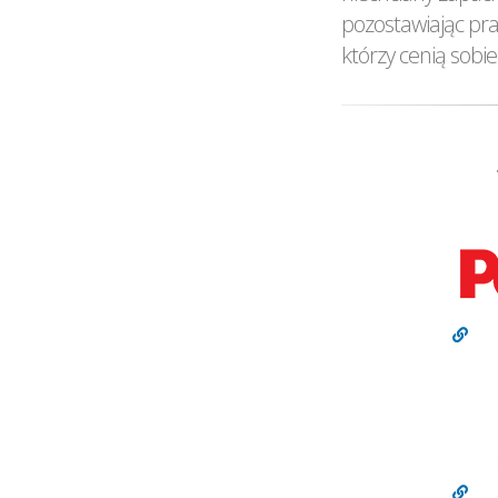
pozostawiając pra
którzy cenią sobi