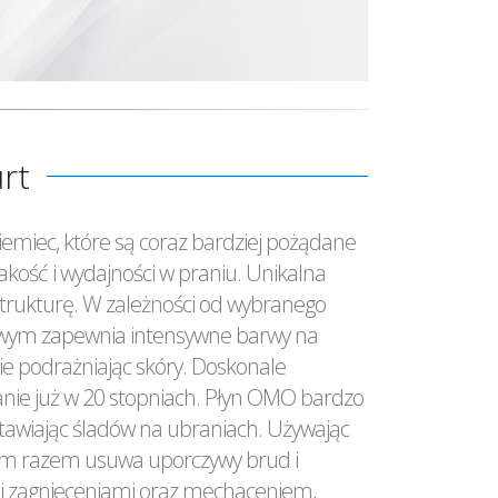
urt
emiec, które są coraz bardziej pożądane
akość i wydajności w praniu. Unikalna
strukturę. W zależności od wybranego
rowym zapewnia intensywne barwy na
ie podrażniając skóry. Doskonale
anie już w 20 stopniach. Płyn OMO bardzo
tawiając śladów na ubraniach. Używając
zym razem usuwa uporczywy brud i
ymi zagnieceniami oraz mechaceniem,