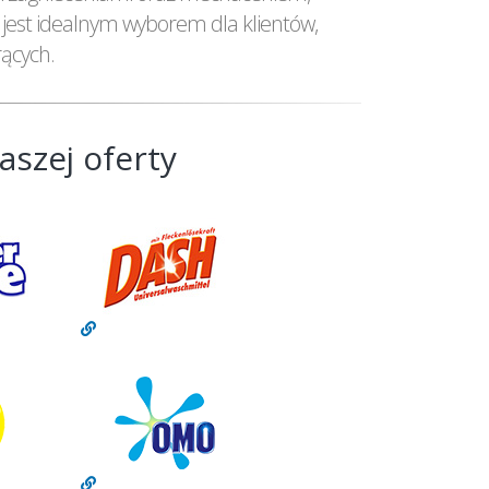
) jest idealnym wyborem dla klientów,
rących.
aszej oferty