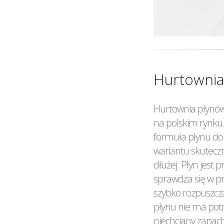
Hurtownia
Hurtownia płynów 
na polskim rynku.
formuła płynu do 
wariantu skutecz
dłużej. Płyn jest
sprawdza się w pr
szybko rozpuszcza
płynu nie ma pot
niechciany zapac