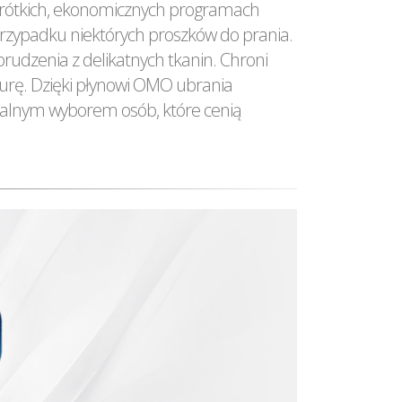
y krótkich, ekonomicznych programach
 przypadku niektórych proszków do prania.
rudzenia z delikatnych tkanin. Chroni
urę. Dzięki płynowi OMO ubrania
dealnym wyborem osób, które cenią